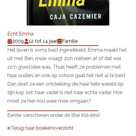
Echt Emma
2009
12 tot 14 jaar
Familie
Het leven is soms best ingewikkeld. Emma maakt het
uit met Ben, maar vraagt zich meteen af of dat wel
zo'n goed idee was. Thuis heeft ze problemen met
haar ouders en ook op school gaat het niet al te best.
Dan doet ze een ontdekking die haar hele wereld op
zijn kop zet: haar vader is niet haar échte vader. Hoe
moet ze hier nou weer mee omgaan?
Eerder verschenen onder de titel Kid-kind
Terug naar boekenoverzicht