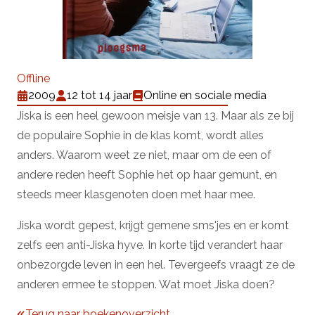
Offline
2009
12 tot 14 jaar
Online en sociale media
Jiska is een heel gewoon meisje van 13. Maar als ze bij
de populaire Sophie in de klas komt, wordt alles
anders. Waarom weet ze niet, maar om de een of
andere reden heeft Sophie het op haar gemunt, en
steeds meer klasgenoten doen met haar mee.
Jiska wordt gepest, krijgt gemene sms'jes en er komt
zelfs een anti-Jiska hyve. In korte tijd verandert haar
onbezorgde leven in een hel. Tevergeefs vraagt ze de
anderen ermee te stoppen. Wat moet Jiska doen?
Terug naar boekenoverzicht