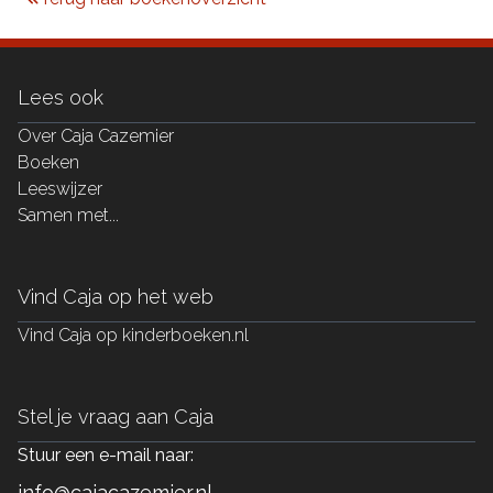
Lees ook
Over Caja Cazemier
Boeken
Leeswijzer
Samen met...
Vind Caja op het web
Vind Caja op kinderboeken.nl
Stel je vraag aan Caja
Stuur een e-mail naar:
info@cajacazemier.nl