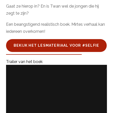
Gaat ze hierop in? En is Twan wel de jongen die hij
zegt te zijn?
Een beangstigend realistisch boek. Mirtes verhaal kan
iedereen overkomen!
BEKIJK HET LESMATERIAAL VOOR #SELFIE
Trailer van het boek