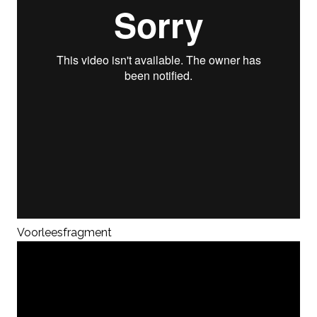
Voorleesfragment