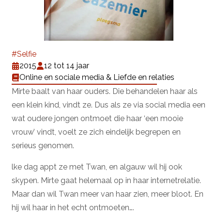
#Selfie
2015
12 tot 14 jaar
Online en sociale media & Liefde en relaties
Mirte baalt van haar ouders. Die behandelen haar als
een klein kind, vindt ze. Dus als ze via social media een
wat oudere jongen ontmoet die haar ‘een mooie
vrouw’ vindt, voelt ze zich eindelijk begrepen en
serieus genomen.
lke dag appt ze met Twan, en algauw wil hij ook
skypen. Mirte gaat helemaal op in haar internetrelatie.
Maar dan wil Twan meer van haar zien, meer bloot. En
hij wil haar in het echt ontmoeten….