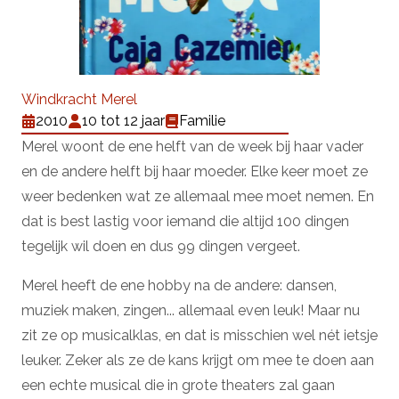
Windkracht Merel
2010
10 tot 12 jaar
Familie
Merel woont de ene helft van de week bij haar vader
en de andere helft bij haar moeder. Elke keer moet ze
weer bedenken wat ze allemaal mee moet nemen. En
dat is best lastig voor iemand die altijd 100 dingen
tegelijk wil doen en dus 99 dingen vergeet.
Merel heeft de ene hobby na de andere: dansen,
muziek maken, zingen... allemaal even leuk! Maar nu
zit ze op musicalklas, en dat is misschien wel nét ietsje
leuker. Zeker als ze de kans krijgt om mee te doen aan
een echte musical die in grote theaters zal gaan